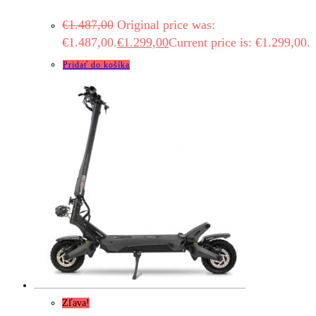
€
1.487,00
Original price was:
€1.487,00.
€
1.299,00
Current price is: €1.299,00.
Pridať do košíka
Zľava!