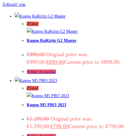
Zobraziť viac
Zľava!
Kugoo KuKirin G2 Master
€
999,00
Original price was:
€999,00.
€
899,00
Current price is: €899,00.
Pridať do košíka
Zľava!
Kugoo M5 PRO 2023
€
1.299,00
Original price was:
€1.299,00.
€
799,00
Current price is: €799,00.
Pridať do košíka