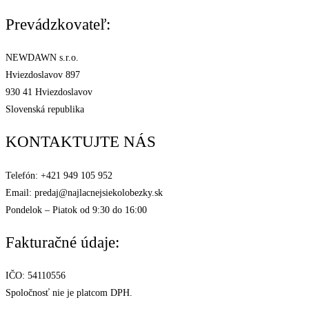
Prevádzkovateľ:
NEWDAWN s.r.o.
Hviezdoslavov 897
930 41 Hviezdoslavov
Slovenská republika
KONTAKTUJTE NÁS
Telefón: +421 949 105 952
Email: predaj@najlacnejsiekolobezky.sk
Pondelok – Piatok od 9:30 do 16:00
Fakturačné údaje:
IČO: 54110556
Spoločnosť nie je platcom DPH.