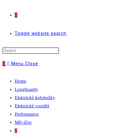
0
Toggle website search
0
Menu
Close
Home
Longboardy
Elektrické kolobežky
Elektrické vozidlá
Performance
Môj účet
0