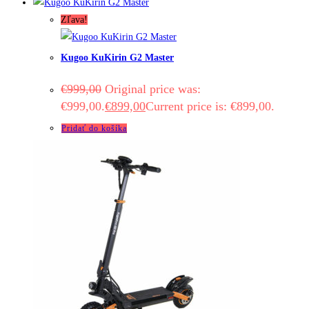
Zľava!
Kugoo KuKirin G2 Master
€
999,00
Original price was:
€999,00.
€
899,00
Current price is: €899,00.
Pridať do košíka