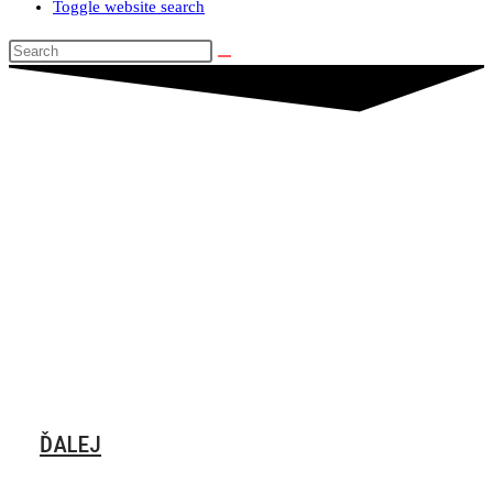
Toggle website search
KUGOO M5 PRO
ĎALEJ