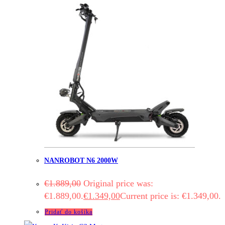
NANROBOT N6 2000W
€
1.889,00
Original price was:
€1.889,00.
€
1.349,00
Current price is: €1.349,00.
Pridať do košíka