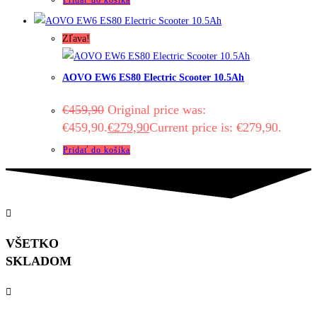
Zľava!
AOVO EW6 ES80 Electric Scooter 10.5Ah
€
459,90
Original price was:
€459,90.
€
279,90
Current price is: €279,90.
Pridať do košíka
VŠETKO
SKLADOM