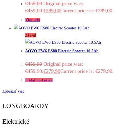
€
459,00
Original price was:
€459,00.
€
289,00
Current price is: €289,00.
Viac info
Zľava!
AOVO EW6 ES80 Electric Scooter 10.5Ah
€
459,90
Original price was:
€459,90.
€
279,90
Current price is: €279,90.
Pridať do košíka
Zobraziť viac
LONGBOARDY
Elektrické