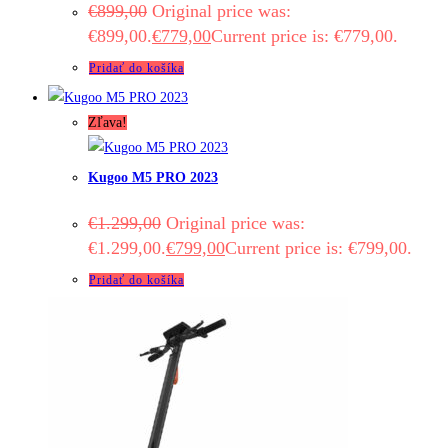
€
899,00
Original price was:
€899,00.
€
779,00
Current price is: €779,00.
Pridať do košíka
Zľava!
Kugoo M5 PRO 2023
€
1.299,00
Original price was:
€1.299,00.
€
799,00
Current price is: €799,00.
Pridať do košíka