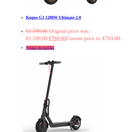
Kugoo G3 1200W Ultimate 2.0
€
1.599,00
Original price was:
€1.599,00.
€
769,00
Current price is: €769,00.
Pridať do košíka