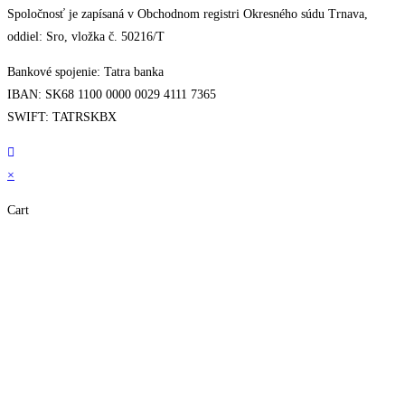
Spoločnosť je zapísaná v Obchodnom registri Okresného súdu Trnava,
oddiel: Sro, vložka č. 50216/T
Bankové spojenie: Tatra banka
IBAN: SK68 1100 0000 0029 4111 7365
SWIFT: TATRSKBX
×
Cart