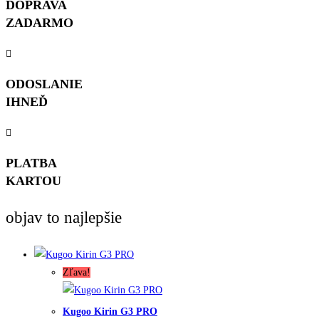
DOPRAVA
ZADARMO
ODOSLANIE
IHNEĎ
PLATBA
KARTOU
objav to najlepšie
Zľava!
Kugoo Kirin G3 PRO