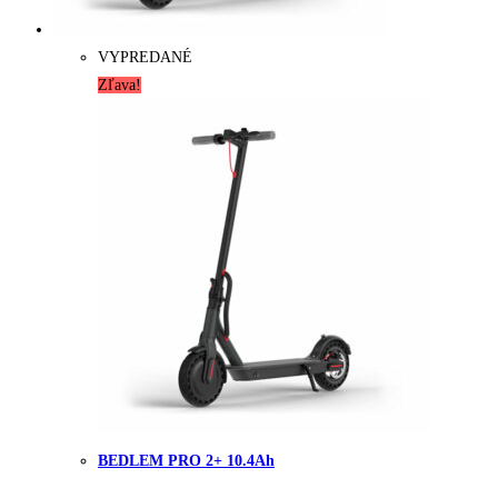
VYPREDANÉ
Zľava!
BEDLEM PRO 2+ 10.4Ah