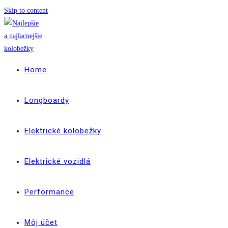
Skip to content
Home
Longboardy
Elektrické kolobežky
Elektrické vozidlá
Performance
Môj účet