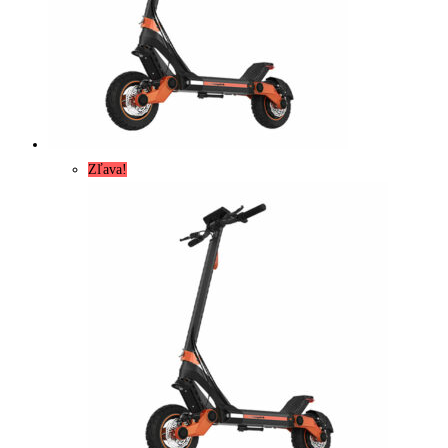
Zľava!