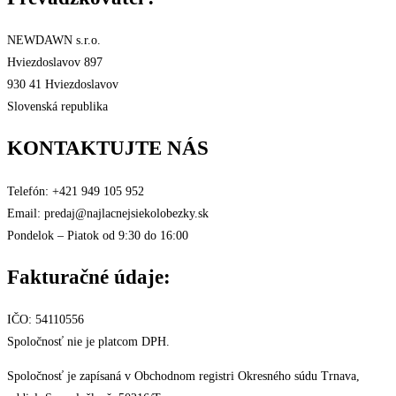
NEWDAWN s.r.o.
Hviezdoslavov 897
930 41 Hviezdoslavov
Slovenská republika
KONTAKTUJTE NÁS
Telefón: +421 949 105 952
Email: predaj@najlacnejsiekolobezky.sk
Pondelok – Piatok od 9:30 do 16:00
Fakturačné údaje:
IČO: 54110556
Spoločnosť nie je platcom DPH.
Spoločnosť je zapísaná v Obchodnom registri Okresného súdu Trnava,