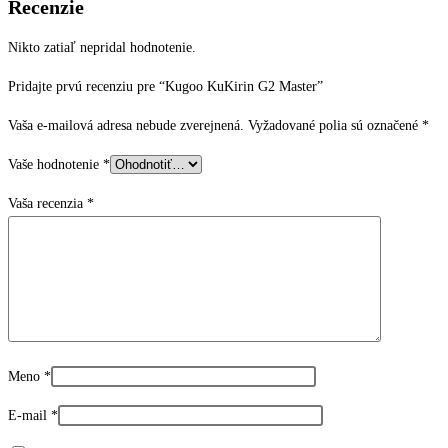
Recenzie
Nikto zatiaľ nepridal hodnotenie.
Pridajte prvú recenziu pre “Kugoo KuKirin G2 Master”
Vaša e-mailová adresa nebude zverejnená.
Vyžadované polia sú označené
*
Vaše hodnotenie
*
Vaša recenzia
*
Meno
*
E-mail
*