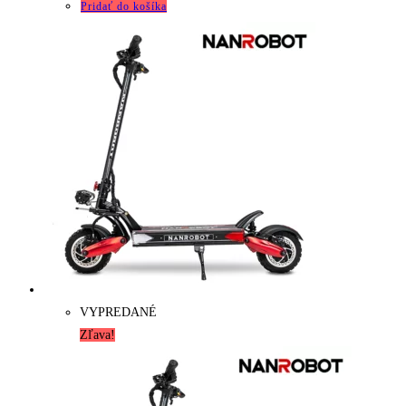
Pridať do košíka
VYPREDANÉ
Zľava!