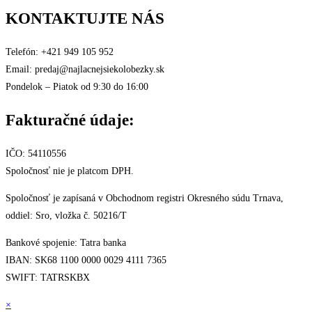
KONTAKTUJTE NÁS
Telefón: +421 949 105 952
Email: predaj@najlacnejsiekolobezky.sk
Pondelok – Piatok od 9:30 do 16:00
Fakturačné údaje:
IČO: 54110556
Spoločnosť nie je platcom DPH.
Spoločnosť je zapísaná v Obchodnom registri Okresného súdu Trnava,
oddiel: Sro, vložka č. 50216/T
Bankové spojenie: Tatra banka
IBAN: SK68 1100 0000 0029 4111 7365
SWIFT: TATRSKBX
×