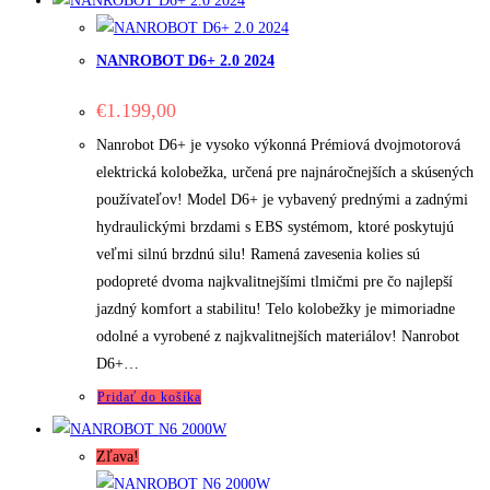
NANROBOT D6+ 2.0 2024
€
1.199,00
Nanrobot D6+ je vysoko výkonná Prémiová dvojmotorová
elektrická kolobežka, určená pre najnáročnejších a skúsených
používateľov! Model D6+ je vybavený prednými a zadnými
hydraulickými brzdami s EBS systémom, ktoré poskytujú
veľmi silnú brzdnú silu! Ramená zavesenia kolies sú
podopreté dvoma najkvalitnejšími tlmičmi pre čo najlepší
jazdný komfort a stabilitu! Telo kolobežky je mimoriadne
odolné a vyrobené z najkvalitnejších materiálov! Nanrobot
D6+…
Pridať do košíka
Zľava!