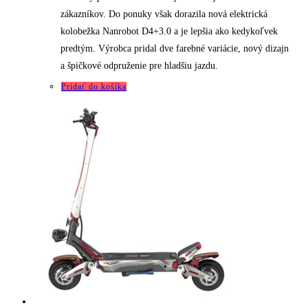
zákazníkov. Do ponuky však dorazila nová elektrická
kolobežka Nanrobot D4+3.0 a je lepšia ako kedykoľvek
predtým. Výrobca pridal dve farebné variácie, nový dizajn
a špičkové odpruženie pre hladšiu jazdu.
Pridať do košíka