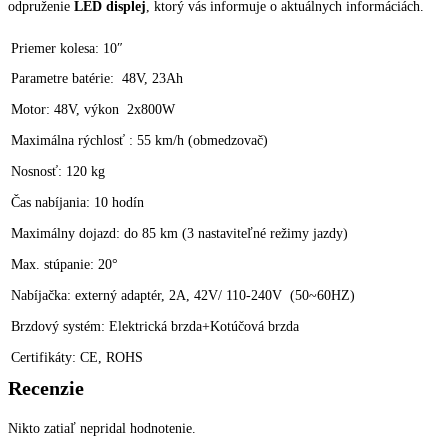
odpruženie
LED displej
, ktorý vás informuje o aktuálnych informáciách.
Priemer kolesa: 10″
Parametre batérie: 48V, 23Ah
Motor: 48V, výkon 2x800W
Maximálna rýchlosť : 55 km/h (obmedzovač)
Nosnosť: 120 kg
Čas nabíjania: 10 hodín
Maximálny dojazd: do 85 km (3 nastaviteľné režimy jazdy)
Max. stúpanie: 20°
Nabíjačka: externý adaptér, 2A, 42V/ 110-240V (50~60HZ)
Brzdový systém: Elektrická brzda+Kotúčová brzda
Certifikáty: CE, ROHS
Recenzie
Nikto zatiaľ nepridal hodnotenie.