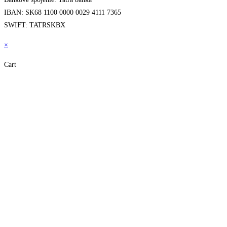
IBAN: SK68 1100 0000 0029 4111 7365
SWIFT: TATRSKBX
×
Cart