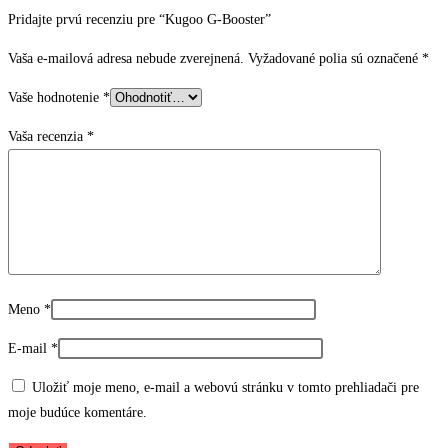
Pridajte prvú recenziu pre “Kugoo G-Booster”
Vaša e-mailová adresa nebude zverejnená.
Vyžadované polia sú označené
*
Vaše hodnotenie
*
Vaša recenzia
*
Meno
*
E-mail
*
Uložiť moje meno, e-mail a webovú stránku v tomto prehliadači pre
moje budúce komentáre.