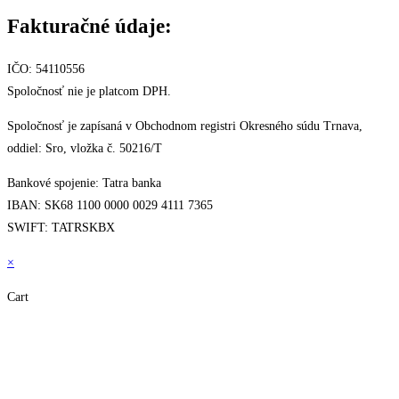
Fakturačné údaje:
IČO: 54110556
Spoločnosť nie je platcom DPH.
Spoločnosť je zapísaná v Obchodnom registri Okresného súdu Trnava,
oddiel: Sro, vložka č. 50216/T
Bankové spojenie: Tatra banka
IBAN: SK68 1100 0000 0029 4111 7365
SWIFT: TATRSKBX
×
Cart