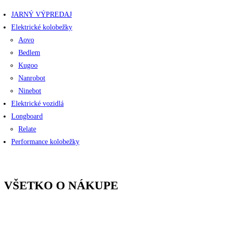
JARNÝ VÝPREDAJ
Elektrické kolobežky
Aovo
Bedlem
Kugoo
Nanrobot
Ninebot
Elektrické vozidlá
Longboard
Relate
Performance kolobežky
VŠETKO O NÁKUPE
Kontakty
Cena a druh dopravy