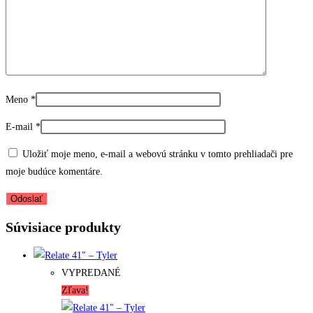
Meno
*
E-mail
*
Uložiť moje meno, e-mail a webovú stránku v tomto prehliadači pre
moje budúce komentáre.
Súvisiace produkty
VYPREDANÉ
Zľava!