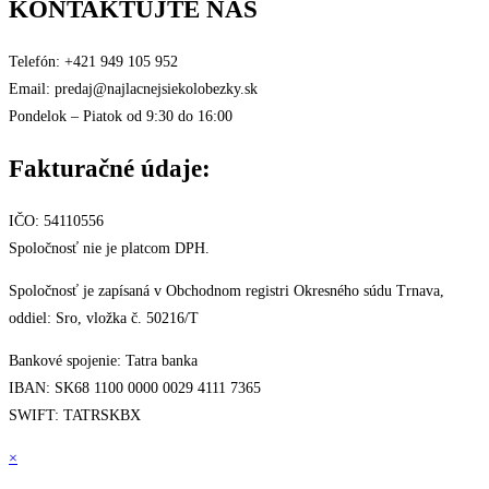
KONTAKTUJTE NÁS
Telefón: +421 949 105 952
Email: predaj@najlacnejsiekolobezky.sk
Pondelok – Piatok od 9:30 do 16:00
Fakturačné údaje:
IČO: 54110556
Spoločnosť nie je platcom DPH.
Spoločnosť je zapísaná v Obchodnom registri Okresného súdu Trnava,
oddiel: Sro, vložka č. 50216/T
Bankové spojenie: Tatra banka
IBAN: SK68 1100 0000 0029 4111 7365
SWIFT: TATRSKBX
×