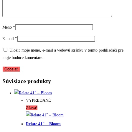
Meno
*
E-mail
*
Uložiť moje meno, e-mail a webovú stránku v tomto prehliadači pre
moje budúce komentáre.
Súvisiace produkty
VYPREDANÉ
Zľava!
Relate 41″ – Bloom