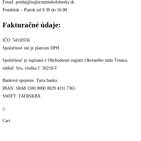
Email: predaj@najlacnejsiekolobezky.sk
Pondelok – Piatok od 9:30 do 16:00
Fakturačné údaje:
IČO: 54110556
Spoločnosť nie je platcom DPH.
Spoločnosť je zapísaná v Obchodnom registri Okresného súdu Trnava,
oddiel: Sro, vložka č. 50216/T
Bankové spojenie: Tatra banka
IBAN: SK68 1100 0000 0029 4111 7365
SWIFT: TATRSKBX
×
Cart